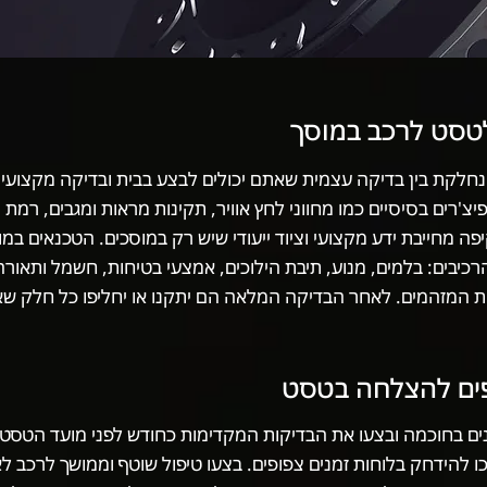
טסט לרכב במוסך
חלקת בין בדיקה עצמית שאתם יכולים לבצע בבית ובדיקה מקצועי
יצ'רים בסיסיים כמו מחווני לחץ אוויר, תקינות מראות ומגבים, רמת נו
ה מחייבת ידע מקצועי וציוד ייעודי שיש רק במוסכים. הטכנאים במו
כיבים: בלמים, מנוע, תיבת הילוכים, אמצעי בטיחות, חשמל ותאור
ת המזהמים. לאחר הבדיקה המלאה הם יתקנו או יחליפו כל חלק שאי
פים להצלחה בטסט
ים בחוכמה ובצעו את הבדיקות המקדימות כחודש לפני מועד הטסט. 
 להידחק בלוחות זמנים צפופים. בצעו טיפול שוטף וממושך לרכב ל