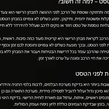
סט – למה זה חשוב?
ה ותחזוקה שוטפת של הרכב לפני ההגשה למבחן הרישוי הוא צעד חכ
ות ופשוטות יחסית, ותיקונן, ימנע כשלים לא צפויים במבחן הטסט.
לויות נוספות של טסט חוזר או נזקים לרכב שעלול להידרדר ללא תיקו
רכב לקראת מבחן הרישוי היא קריטית מעוד כמה סיבות. ראשית, 
ת לפני הטסט, ובכך מונעת כשלים לא צפויים וחוסכת לכם זמן וכסף יק
חה שהרכב עומד בכל דרישות הבטיחות ויעבור את המבחן ללא בעי
כה את חיי הרכב ומגנה על ערכו לאורך זמן.
ות לפני הטסט
בות ביותר היא בדיקת מערכת הבלמים, לרבות בלמי החניה והידרא
 סיכון גדול ועלול להוביל לפסילה מיידית. מערכת התאורה גם כן 
סים ראשיים, איתות, ערפל וגם תאורת לוחית הרישוי. בדיקת היגוי 
י, בזמן שבדיקת הצמיגים כוללת לחץ ניפוח ועומק הסוליות.