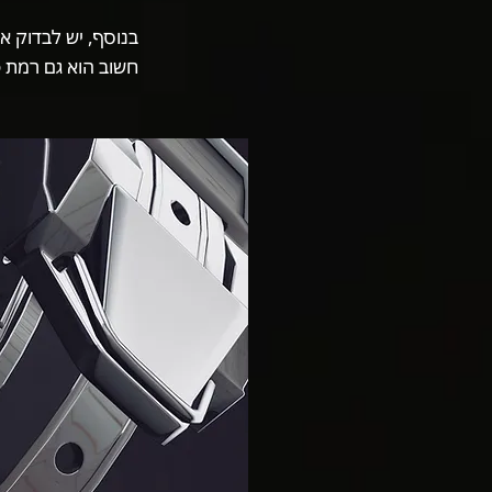
בנוסף, יש לבדוק א
חשוב הוא גם רמת 