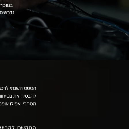
במוסך 
נדרשים 
הטסט השנתי לרכב 
להבטיח את בטיחות 
מסחרי ואפילו אופנו
התקשרו לקביעת