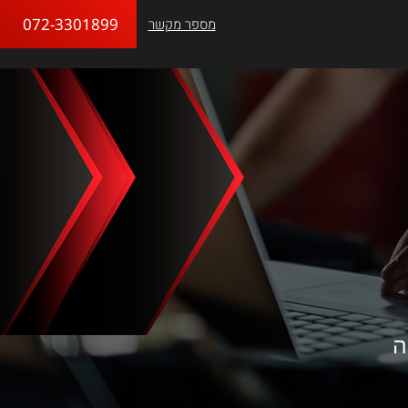
072-3301899
מספר מקשר
ה