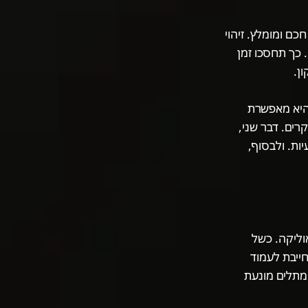
ם ומומלץ. זיהוי
 כך תחסכו זמן
ן.
היא מאפשרת
רים. דבר שני,
ות. ולבסוף,
וליקה. כשל
חייבת לעמוד
ומתלים מונעת