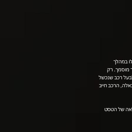
ו במהלך
ל ידי מוסך מוסמך. רק
לבעל רכב שנכשל
כאלה, הרכב חייב
לאה של הטסט