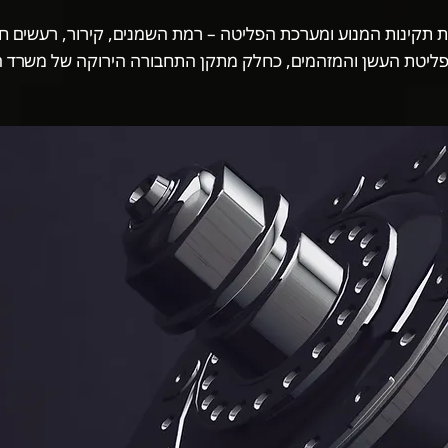
ת תקינות המנוע ומערכת הפליטה – רמת השמנים, קירור, רעשים חריג
פליטת העשן והמזהמים, כחלק מתקן התחבורה הירוקה של משרד 