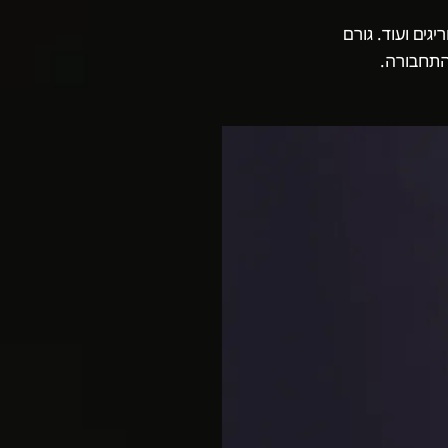
ים ועוד. גורם
התחבורה.