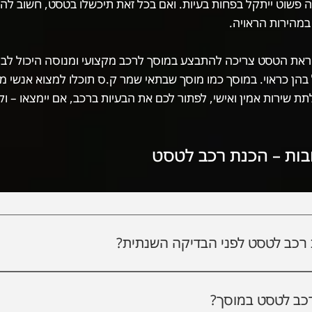
פשוט ייתקל בפחות בעיות. ואם בכל זאת תיכשלו בטסט, חשוב להיו
 במהירות הראויה.
את הטסט צריכה להתבצע במוסך לרכב מקצועי ומנוסה היכול לבצ
בהן כראוי. במוסך כמו מוסך שבתאי שמר ק.ס תוכלו למצוא אנשי מ
לתת שירות אמין ואישי, לפתור לכם את הבעיות ברכב, אם יימצאו – 
בות – הכנת רכב לטסט
רכב לטסט לפני הבדיקה השנתית?
ר ולתקן תקלות מראש, לפני שמגיעים למבחן הרישוי. כך מגדילים מ
ם זמן, כסף ועוגמת נפש.
רכב לטסט במוסך?