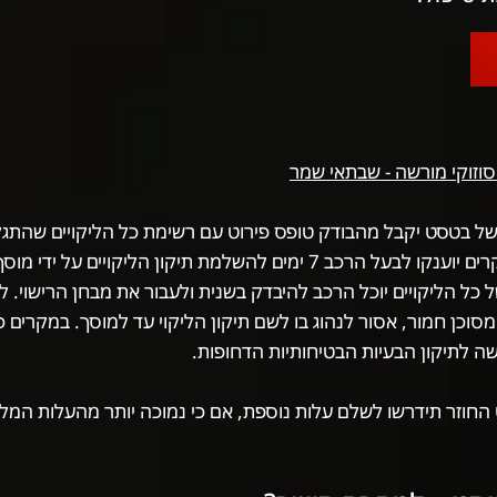
וסוזוקי מורשה - שבתאי שמר
של בטסט יקבל מהבודק טופס פירוט עם רשימת כל הליקויים שהתגל
הבדיקה. ברוב המקרים יוענקו לבעל הרכב 7 ימים להשלמת תיקון הליקויים ע
 כל הליקויים יוכל הרכב להיבדק בשנית ולעבור את מבחן הרישוי. 
מסוכן חמור, אסור לנהוג בו לשם תיקון הליקוי עד למוסך. במקרים 
ה לתיקון הבעיות הבטיחותיות הדחופות.
 החוזר תידרשו לשלם עלות נוספת, אם כי נמוכה יותר מהעלות המ