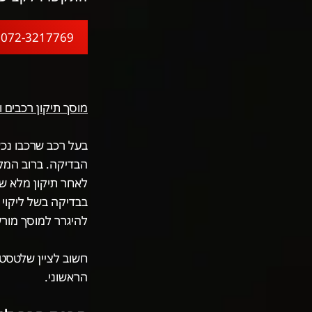
072-3217769
מוסך תיקון רכבים 
בעל רכב שרכבו נכ
לאחר תיקון מלא של
בבדיקה בשל ליקוי 
להיגרר למוסך מורש
חשוב לציין שלטסט
הראשוני.