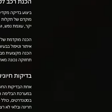
הכנת רכב לט
ביצוע בדיקה מקדימ
מוקדם של תקלות קל
יקר, עוגמת נפש, וע
הכנה מוקדמת של ה
איתור וטיפול בבעיו
הכנה מקצועית מבטי
תחזוקה נכונה מארי
בדיקות חיוני
אחת הבדיקות החשו
במערכת הבלימה הוא
בסטנדרטים, כולל פנ
חריגה ובלאי לא רצו