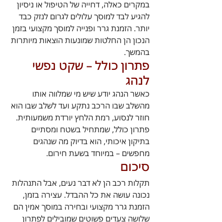
במקרים כאלה, דחייה של הטיפול או ניסיון 
להגיע לבד למוסך עלולים לגרום לנזק כבד 
יותר. הזמנת גרר ופנייה למוסך מקצועי בזמן 
הנכון הן החלטות שמונעות הוצאות מיותרות 
בהמשך.
פתרון כולל – שקט נפשי 
לנהג
כאשר הנהג יודע שיש מי שמלווה אותו 
מהשלב שבו הרכב נתקע ועד לשלב שבו הוא 
חוזר לנסוע, רמת הלחץ יורדת משמעותית. 
פתרון כולל, שמתחיל בשטח ומסתיים 
בתיקון איכותי, הוא בדיוק מה שנהגים 
מחפשים – במיוחד בשעת חירום.
סיכום
תקלות רכב הן לא דבר נעים, אבל התנהלות 
נכונה עושה את כל ההבדל. עצירה בזמן, 
הזמנת גרר מקצועי ובחירה במוסך אמין הם 
שלושה צעדים פשוטים שמובילים לפתרון 