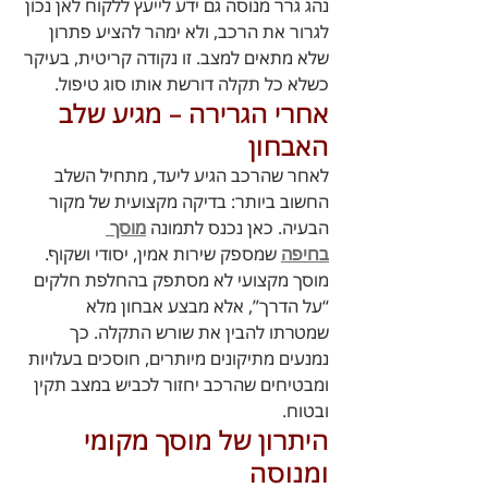
נהג גרר מנוסה גם ידע לייעץ ללקוח לאן נכון 
לגרור את הרכב, ולא ימהר להציע פתרון 
שלא מתאים למצב. זו נקודה קריטית, בעיקר 
כשלא כל תקלה דורשת אותו סוג טיפול.
אחרי הגרירה – מגיע שלב 
האבחון
לאחר שהרכב הגיע ליעד, מתחיל השלב 
החשוב ביותר: בדיקה מקצועית של מקור 
הבעיה. כאן נכנס לתמונה 
מוסך 
בחיפה
 שמספק שירות אמין, יסודי ושקוף.
מוסך מקצועי לא מסתפק בהחלפת חלקים 
“על הדרך”, אלא מבצע אבחון מלא 
שמטרתו להבין את שורש התקלה. כך 
נמנעים מתיקונים מיותרים, חוסכים בעלויות 
ומבטיחים שהרכב יחזור לכביש במצב תקין 
ובטוח.
היתרון של מוסך מקומי 
ומנוסה