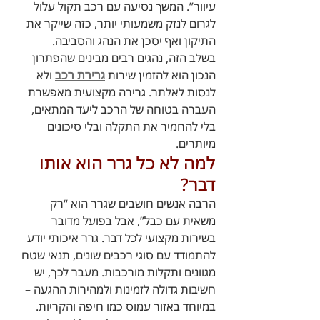
עיוור”. המשך נסיעה עם רכב תקול עלול 
לגרום לנזק משמעותי יותר, כזה שייקר את 
התיקון ואף יסכן את הנהג והסביבה.
בשלב הזה, נהגים רבים מבינים שהפתרון 
הנכון הוא להזמין שירות 
גרירת רכב
 ולא 
לנסות לאלתר. גרירה מקצועית מאפשרת 
העברה בטוחה של הרכב ליעד המתאים, 
בלי להחמיר את התקלה ובלי סיכונים 
מיותרים.
למה לא כל גרר הוא אותו 
דבר?
הרבה אנשים חושבים שגרר הוא “רק 
משאית עם כבל”, אבל בפועל מדובר 
בשירות מקצועי לכל דבר. גרר איכותי יודע 
להתמודד עם סוגי רכבים שונים, תנאי שטח 
מגוונים ותקלות מורכבות. מעבר לכך, יש 
חשיבות גדולה לזמינות ולמהירות ההגעה – 
במיוחד באזור עמוס כמו חיפה והקריות.