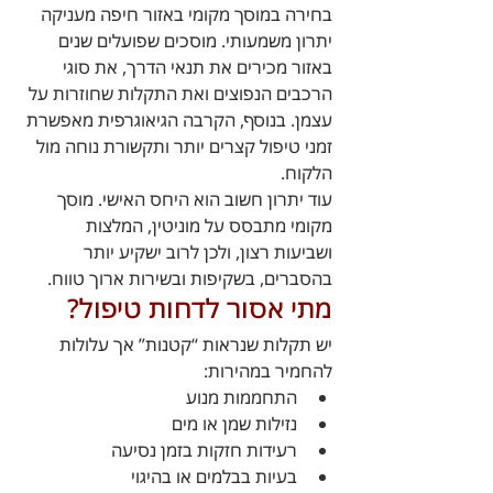
בחירה במוסך מקומי באזור חיפה מעניקה 
יתרון משמעותי. מוסכים שפועלים שנים 
באזור מכירים את תנאי הדרך, את סוגי 
הרכבים הנפוצים ואת התקלות שחוזרות על 
עצמן. בנוסף, הקרבה הגיאוגרפית מאפשרת 
זמני טיפול קצרים יותר ותקשורת נוחה מול 
הלקוח.
עוד יתרון חשוב הוא היחס האישי. מוסך 
מקומי מתבסס על מוניטין, המלצות 
ושביעות רצון, ולכן לרוב ישקיע יותר 
בהסברים, בשקיפות ובשירות ארוך טווח.
מתי אסור לדחות טיפול?
יש תקלות שנראות “קטנות” אך עלולות 
להחמיר במהירות:
התחממות מנוע
נזילות שמן או מים
רעידות חזקות בזמן נסיעה
בעיות בבלמים או בהיגוי